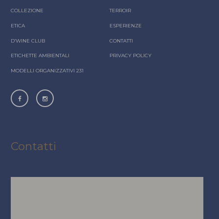
COLLEZIONE
TERROIR
ETICA
ESPERIENZE
D’WINE CLUB
CONTATTI
ETICHETTE AMBIENTALI
PRIVACY POLICY
MODELLI ORGANIZZATIVI 231
Contatti