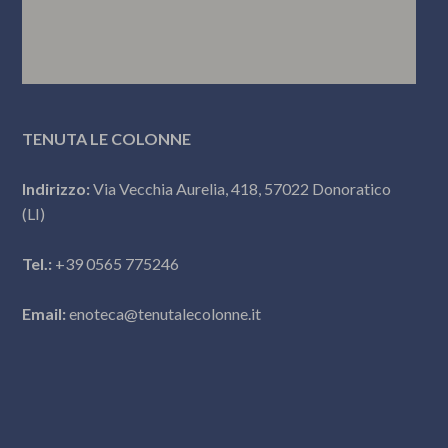
TENUTA LE COLONNE
Indirizzo:
Via Vecchia Aurelia, 418, 57022 Donoratico
(LI)
Tel.:
+39 0565 775246
Email:
enoteca@tenutalecolonne.it