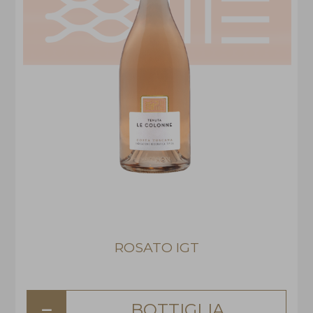
ROSATO IGT
BOTTIGLIA